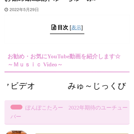
2022年5月29日
[
表示
]
目次
お勧め・お気にYouTube動画を紹介します☆
～Ｍｕｓｉｃ Video～
ックビデオ みゅ～じっくびでお
ぽんぽこたろー 2022年期待のユーチュー
バー