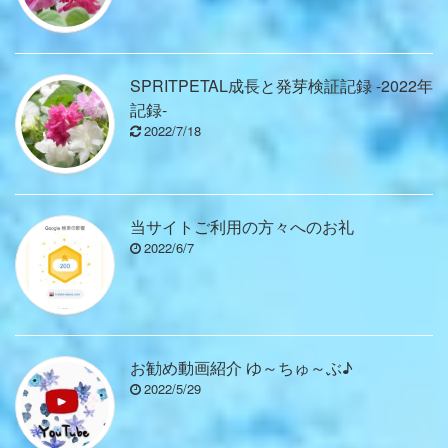
SPRITPETAL成長と発芽検証記録 -2022年
記録-
2022/7/18
当サイトご利用の方々へのお礼
2022/6/7
お勧め動画紹介 ゆ～ちゅ～ぶ♪
2022/5/29