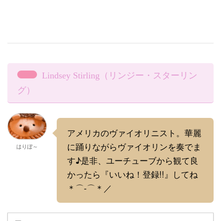
Lindsey Stirling（リンジー・スターリン
グ）
アメリカのヴァイオリニスト。華麗
に踊りながらヴァイオリンを奏でま
はりぼ～
す♪是非、ユーチューブから観て良
かったら『いいね！登録!!』してね
＊⌒-⌒＊／