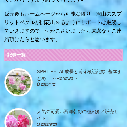
販売後もホームページから可能な限り、沢山のスプ
リットペタルが開花出来るようにサポートは継続し
ていきますので、何かございましたら遠慮なくご連
絡頂けたらと思います。
記事一覧
SPRITPETAL成長と発芽検証記録 -基本ま
とめ- ～Renewal～
2023/1/21
人気の可愛い西洋朝顔の種紹介／販売サ
イト
2022/9/23