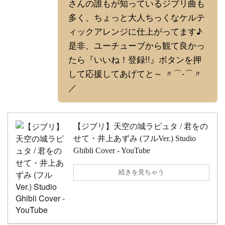
さんの誰もが知っているジブリ曲も
多く、ちょっと大人ちっくなケルテ
ィックアレンジに仕上がってます♪
是非、ユーチューブから観て良かっ
たら『いいね！登録!!』ボタンを押
して応援してあげてと～ 〃⌒-⌒〃
／
【ジブリ】天空の城ラピュタ / 君をの
せて・井上あずみ (フルVer.) Studio
Ghibli Cover - YouTube
続きを見ちゃう