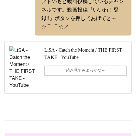
プトのもと動画投稿しているチャン
ネルです。動画投稿『いいね！登
録!!』ボタンを押してあげてと～
☆⌒-⌒☆／
LiSA - Catch the Moment / THE FIRST
TAKE - YouTube
続き見てみよっかな～