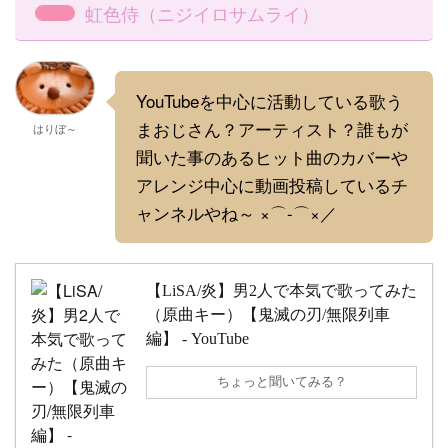
虹色侍（ニジイロサムライ）
YouTubeを中心に活動している歌う
まおじさん？アーティスト？誰もが
はりぼ～
聞いた事のあるヒット曲のカバーや
アレンジ中心に動画投稿しているチ
ャンネルやね～ ×⌒-⌒×／
【LiSA/炎】男2人で本気で歌ってみた
（原曲キー）【鬼滅の刃/無限列車
編】 - YouTube
ちょっと聞いてみる？