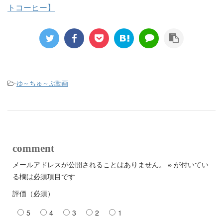
トコーヒー】
-
ゆ～ちゅ～ぶ動画
comment
メールアドレスが公開されることはありません。
※
が付いてい
る欄は必須項目です
評価（必須）
5
4
3
2
1