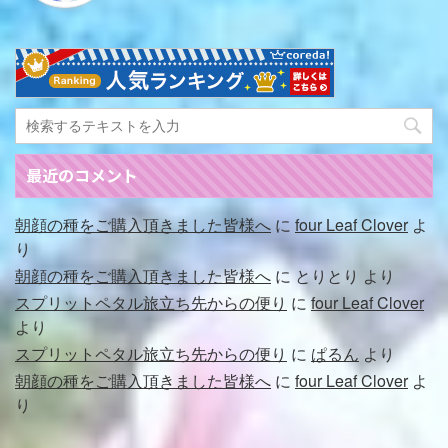
最近のコメント
朝顔の種をご購入頂きました皆様へ
に
four Leaf Clover
よ
り
朝顔の種をご購入頂きました皆様へ
に
とりとり
より
スプリットペタル旅立ち先からの便り
に
four Leaf Clover
より
スプリットペタル旅立ち先からの便り
に
ぱるん
より
朝顔の種をご購入頂きました皆様へ
に
four Leaf Clover
よ
り