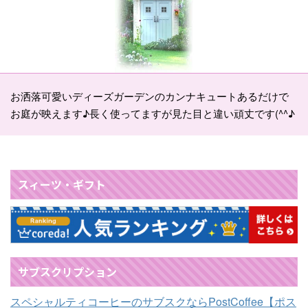
お洒落可愛いディーズガーデンのカンナキュートあるだけで
お庭が映えます♪長く使ってますが見た目と違い頑丈です(^^♪
スィーツ・ギフト
サブスクリプション
スペシャルティコーヒーのサブスクならPostCoffee【ポス