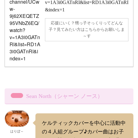
v=1A3i0GATnRI&list=RD1A3i0GATnRI
&index=1
応援にいく？甥っ子そっくりってどんな
子？見てみたい方はこちらからお願いしま
～す
Sean North（シャーン ノース）
ケルティックカバーを中心に活動中
の４人組グループ♪カバー曲はお子
はりぼ～